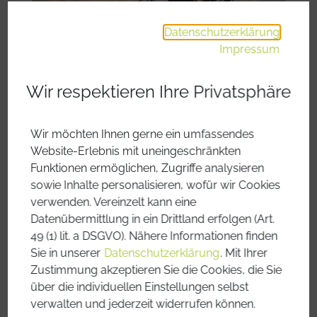
Datenschutzerklärung
Impressum
Wir respektieren Ihre Privatsphäre
Wir möchten Ihnen gerne ein umfassendes
Website-Erlebnis mit uneingeschränkten
Funktionen ermöglichen, Zugriffe analysieren
sowie Inhalte personalisieren, wofür wir Cookies
Welterbesteig Wachau – der
verwenden. Vereinzelt kann eine
Kulturschatz
Datenübermittlung in ein Drittland erfolgen (Art.
49 (1) lit. a DSGVO). Nähere Informationen finden
Sie in unserer
Datenschutzerklärung
. Mit Ihrer
Zustimmung akzeptieren Sie die Cookies, die Sie
über die individuellen Einstellungen selbst
verwalten und jederzeit widerrufen können.