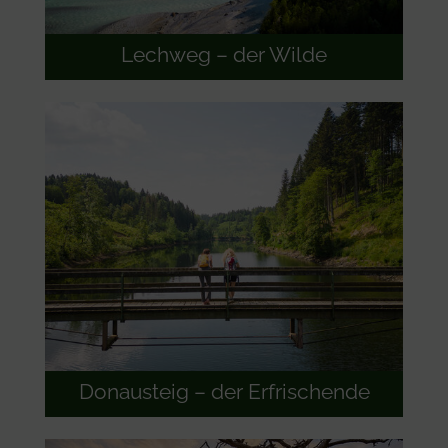
Lechweg – der Wilde
Donausteig – der Erfrischende