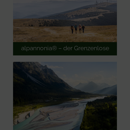
alpannonia® – der Grenzenlose