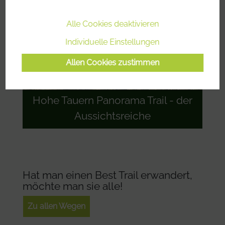
Alle Cookies deaktivieren
Individuelle Einstellungen
Allen Cookies zustimmen
Hohe Tauern Panorama Trail - der
Aussichtsreiche
Hat man einen Best Trail erwandert,
möchte man sie alle!
Zu allen Wegen