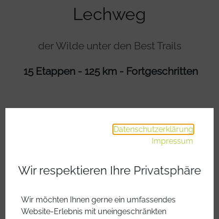
Lechweg
der Wilde unter den Best Trails
15 Etappen - 125 km - Fortgeschritten
Datenschutzerklärung
Impressum
Wir respektieren Ihre Privatsphäre
Wir möchten Ihnen gerne ein umfassendes
Website-Erlebnis mit uneingeschränkten